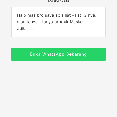
Masker Zulu
Halo mas bro saya abis liat - liat IG nya,
mau tanya - tanya produk Masker
Zulu........
Buka WhatsApp Sekarang